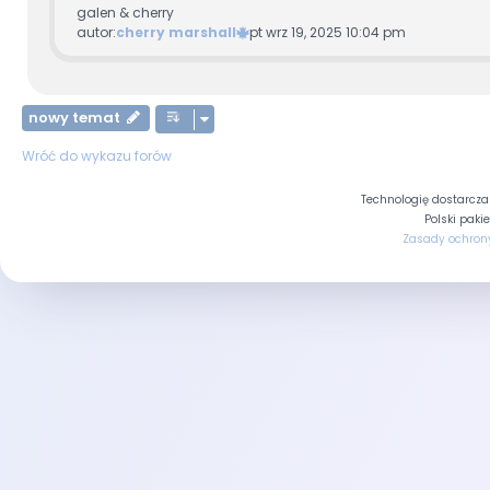
galen & cherry
autor:
cherry marshall
pt wrz 19, 2025 10:04 pm
nowy temat
Wróć do wykazu forów
Technologię dostarcz
Polski paki
Zasady ochron