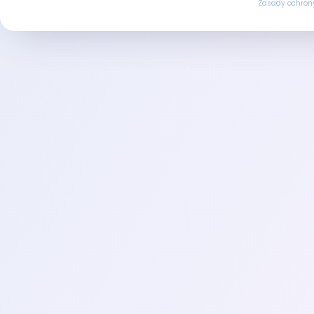
Zasady ochron