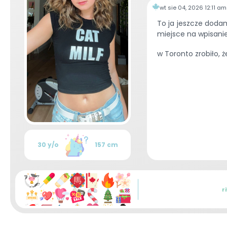
wt sie 04, 2026 12:11 am
To ja jeszcze dodam
miejsce na wpisanie 
w Toronto zrobiło, ż
30 y/o
157 cm
r